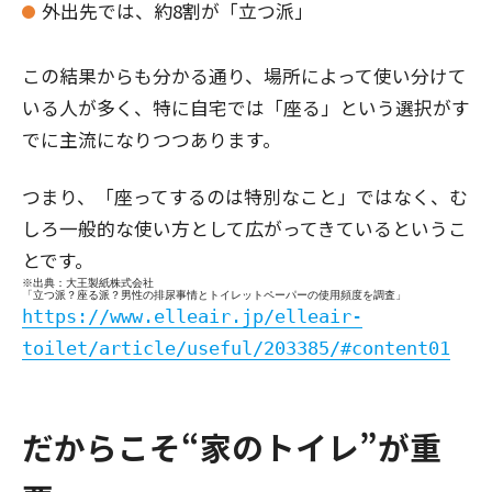
外出先では、約8割が「立つ派」
この結果からも分かる通り、場所によって使い分けて
いる人が多く、特に自宅では「座る」という選択がす
でに主流になりつつあります。
つまり、「座ってするのは特別なこと」ではなく、む
しろ一般的な使い方として広がってきているというこ
とです。
※出典：大王製紙株式会社
「立つ派？座る派？男性の排尿事情とトイレットペーパーの使用頻度を調査」
https://www.elleair.jp/elleair-
toilet/article/useful/203385/#content01
だからこそ“家のトイレ”が重