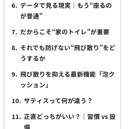
6
データで見る現実｜もう“座るの
が普通”
7
だからこそ“家のトイレ”が重要
8
それでも防げない“飛び散り”をど
うするか
9
飛び散りを抑える最新機能「泡ク
ッション」
10
サティスって何が違う？
11
正直どっちがいい？｜習慣 vs 設
備