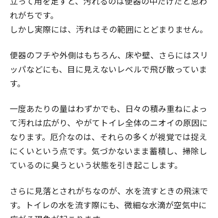
立って用を足すと、汚れるのは便器の中だけだと思わ
れがちです。
しかし実際には、汚れはその範囲にとどまりません。
便器のフチや外側はもちろん、床や壁、さらにはスリ
ッパなどにも、目に見えないレベルで飛び散っていま
す。
一度あたりの量はわずかでも、日々の積み重ねによっ
て汚れは広がり、やがてトイレ全体のニオイの原因に
なります。厄介なのは、それらの多くが視覚では捉え
にくいという点です。気づかないまま蓄積し、掃除し
ているのに臭うという状態を引き起こします。
さらに見落とされがちなのが、水を流すときの飛沫で
す。トイレの水を流す際にも、微細な水滴が空気中に