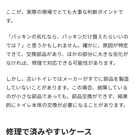
ここが、実際の現場でとても大事な判断ポイントで
す。
「パッキンの劣化なら、パッキンだけ替えたらいいの
では？」と思うかもしれません。確かに、原因が特定
できて、交換部品があり、ほかの部分に大きな劣化が
なければ、修理で対応できる可能性があります。
しかし、古いトイレではメーカーがすでに部品を製造
していないことがあります。この場合、故障している
のが小さな部品であっても、部品交換ができず、結果
的にトイレ本体の交換が必要になることがあります。
修理で済みやすいケース