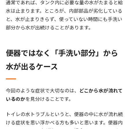
通常であれば、タンク内に必要な量の水がたまると給
水は止まります。ところが、内部部品が劣化している
と、水が止まりきらず、使っていない時間にも手洗い
部分から水が出続けることがあります。
便器ではなく「手洗い部分」から
水が出るケース
今回のような症状で大切なのは、
どこから水が流れて
いるのか
を見分けることです。
トイレの水トラブルというと、便器の中に水が流れ続
ける症状を思い浮かべる方も多いと思います。便器内