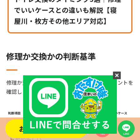
でいいケースとの違いも解説【寝
屋川・枚方その他エリア対応】
修理か交換かの判断基準
修理か交換かを考えるときは、次のようなポイントを
確認します。
判断項目
修理で済みやすいケース
交換を検討したいケース
使用年数
お問い合わせする
比較的新しい