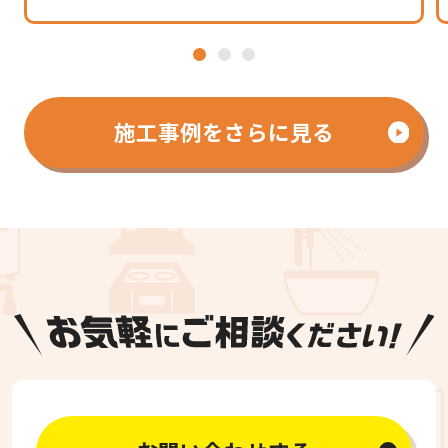
1
2
3
施工事例をさらに見る