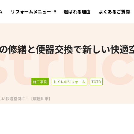
ム
リフォームメニュー
選ばれる理由
よくあるご質問
0』床の修繕と便器交換で新しい快
施工事例
トイレのリフォーム
TOTO
新しい快適空間に！【寝屋川市】