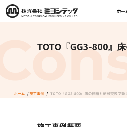
ホー
TOTO『GG3-80
ホーム
/
施工事例
/
TOTO『GG3-800』床の修繕と便器交換で
施工事例概要