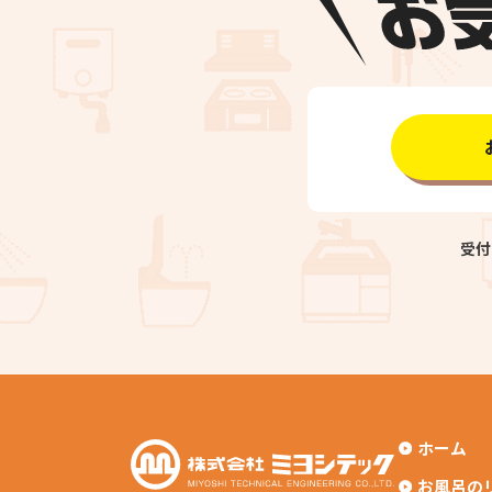
受付時
ホーム
お風呂の