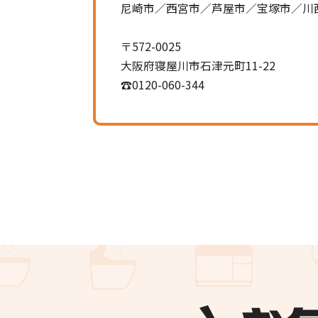
尼崎市／西宮市／芦屋市／宝塚市／川
〒572-0025
大阪府寝屋川市石津元町11-22
☎0120-060-344