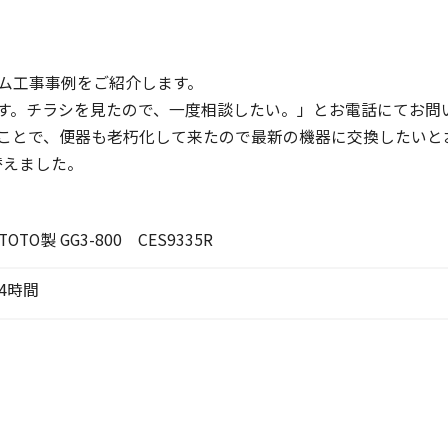
ム工事事例をご紹介します。
す。チラシを見たので、一度相談したい。」とお電話にてお問
ことで、便器も老朽化して来たので最新の機器に交換したいと
替えました。
TOTO製 GG3-800 CES9335R
4時間