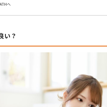
ATHへ
良い？