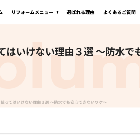
ム
リフォームメニュー
選ばれる理由
よくあるご質問
てはいけない理由３選 ～防水で
使ってはいけない理由３選 ～防水でも安心できないワケ～