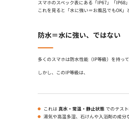
スマホのスペック表にある「IP67」「IP6
これを見ると「水に強い＝お風呂でもOK」
防水＝水に強い、ではない
多くのスマホは防水性能（IP等級）を持っ
しかし、このIP等級は、
これは
真水・常温・静止状態
でのテスト
湯気や高温多湿、石けんや入浴剤の成分