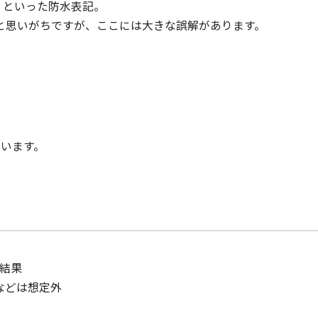
8」といった防水表記。
と思いがちですが、ここには大きな誤解があります。
ています。
結果
などは想定外