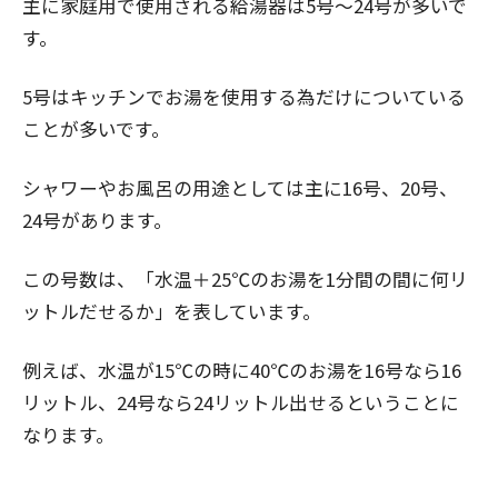
主に家庭用で使用される給湯器は5号～24号が多いで
す。
5号はキッチンでお湯を使用する為だけについている
ことが多いです。
シャワーやお風呂の用途としては主に16号、20号、
24号があります。
この号数は、「水温＋25℃のお湯を1分間の間に何リ
ットルだせるか」を表しています。
例えば、水温が15℃の時に40℃のお湯を16号なら16
リットル、24号なら24リットル出せるということに
なります。