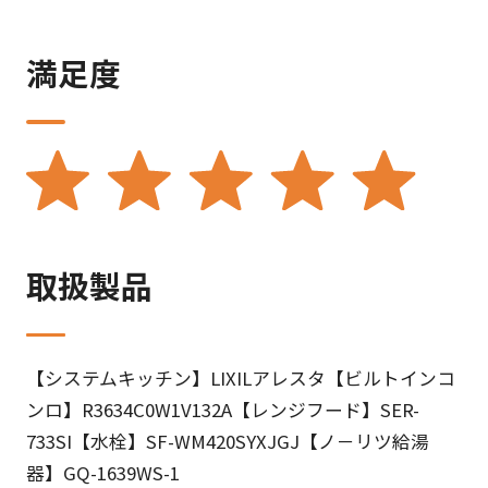
満足度
取扱製品
【システムキッチン】LIXILアレスタ【ビルトインコ
ンロ】R3634C0W1V132A【レンジフード】SER-
733SI【水栓】SF-WM420SYXJGJ【ノ－リツ給湯
器】GQ-1639WS-1