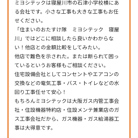
ミヨシテックは寝屋川市の石津小学校横にあ
る会社です。小さな工事も大きな工事もお任
せください。
「住まいのおたすけ隊 ミヨシテック 寝屋
川」ではどこに相談したら良いかわからな
い！他店との金額比較をしてみたい。
他店で難色を示された。または断られて困っ
ているというお客様もご相談ください。
住宅設備会社としてコンセントやエアコンの
交換などの電気工事・バス・トイレなどの水
回り工事任せて安心！
もちろんミヨシテックは大阪ガス内管工事会
社・住設機器特約店・住設メンテ兼業店のガ
ス工事会社だから、ガス機器・ガス給湯器工
事は大得意です。