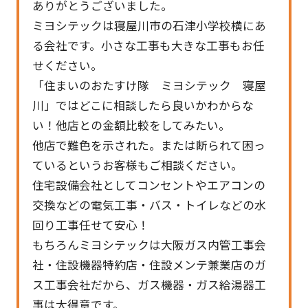
ありがとうございました。
ミヨシテックは寝屋川市の石津小学校横にあ
る会社です。小さな工事も大きな工事もお任
せください。
「住まいのおたすけ隊 ミヨシテック 寝屋
川」ではどこに相談したら良いかわからな
い！他店との金額比較をしてみたい。
他店で難色を示された。または断られて困っ
ているというお客様もご相談ください。
住宅設備会社としてコンセントやエアコンの
交換などの電気工事・バス・トイレなどの水
回り工事任せて安心！
もちろんミヨシテックは大阪ガス内管工事会
社・住設機器特約店・住設メンテ兼業店のガ
ス工事会社だから、ガス機器・ガス給湯器工
事は大得意です。