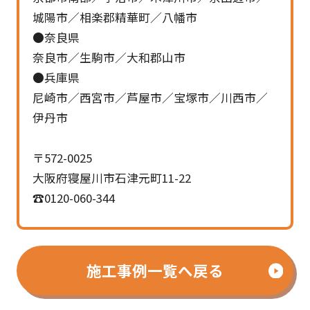
城陽市／相楽郡精華町／八幡市
●奈良県
奈良市／生駒市／大和郡山市
●兵庫県
尼崎市／西宮市／芦屋市／宝塚市／川西市／
伊丹市
〒572-0025
大阪府寝屋川市石津元町11-22
☎0120-060-344
施工事例一覧へ戻る