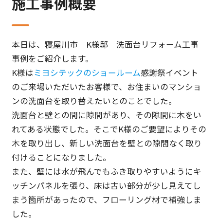
施工事例概要
本日は、寝屋川市 K様邸 洗面台リフォーム工事
事例をご紹介します。
K様は
ミヨシテックのショールーム
感謝祭イベント
のご来場いただいたお客様で、お住まいのマンショ
ンの洗面台を取り替えたいとのことでした。
洗面台と壁との間に隙間があり、その隙間に木をい
れてある状態でした。そこでK様のご要望によりその
木を取り出し、新しい洗面台を壁との隙間なく取り
付けることになりました。
また、壁には水が飛んでもふき取りやすいようにキ
ッチンパネルを張り、床は古い部分が少し見えてし
まう箇所があったので、フローリング材で補強しま
した。