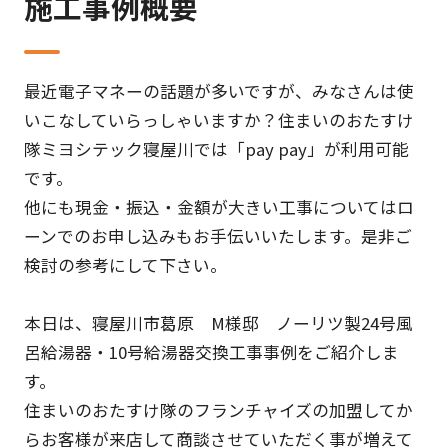
施工事例概要
最近電子マネーの話題が多いですが、みなさんは使
いこなしていらっしゃいますか？住まいのおたすけ
隊ミヨシテック寝屋川では「pay pay」が利用可能
です。
他にも現金・振込・金額が大きい工事についてはロ
ーンでのお申し込みもお手伝いいたします。是非ご
検討の参考にして下さい。
本日は、寝屋川市葛原 M様邸 ノーリツ製24号風
呂給湯器・10号給湯器交換工事事例をご紹介しま
す。
住まいのおたすけ隊のフランチャイズの加盟してか
らお客様が来店して商談させていただく事が増えて