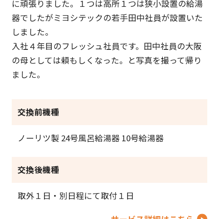
に頑張りました。１つは高所１つは狭小設置の給湯
器でしたがミヨシテックの若手田中社員が設置いた
しました。
入社４年目のフレッシュ社員です。田中社員の大阪
の母としては頼もしくなった。と写真を撮って帰り
ました。
交換前機種
ノーリツ製 24号風呂給湯器 10号給湯器
交換後機種
取外１日・別日程にて取付１日
サービス詳細はこちら