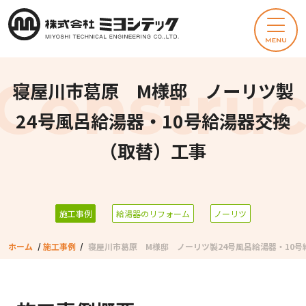
寝屋川市葛原 M様邸 ノーリツ製
24号風呂給湯器・10号給湯器交換
（取替）工事
施工事例
給湯器のリフォーム
ノーリツ
ホーム
/
施工事例
/
寝屋川市葛原 M様邸 ノーリツ製24号風呂給湯器・10