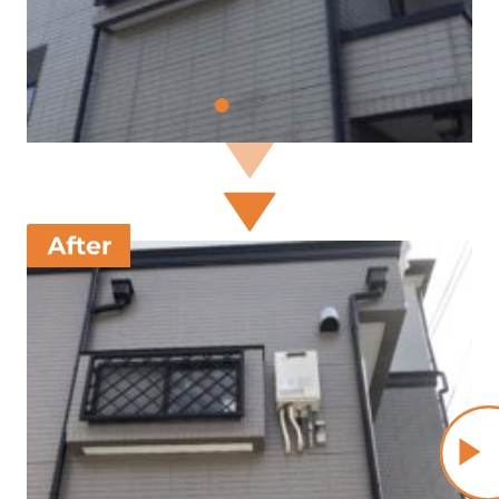
1
2
3