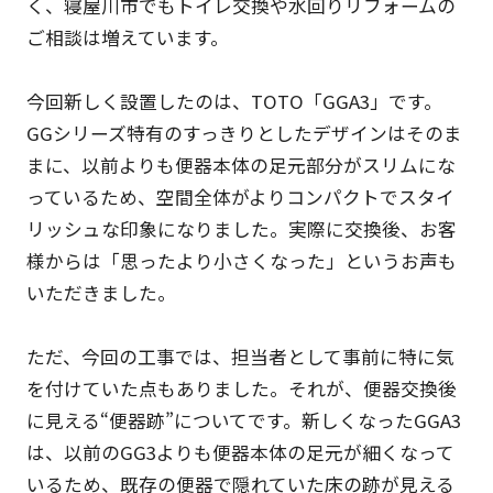
く、寝屋川市でもトイレ交換や水回りリフォームの
ご相談は増えています。
今回新しく設置したのは、TOTO「GGA3」です。
GGシリーズ特有のすっきりとしたデザインはそのま
まに、以前よりも便器本体の足元部分がスリムにな
っているため、空間全体がよりコンパクトでスタイ
リッシュな印象になりました。実際に交換後、お客
様からは「思ったより小さくなった」というお声も
いただきました。
ただ、今回の工事では、担当者として事前に特に気
を付けていた点もありました。それが、便器交換後
に見える“便器跡”についてです。新しくなったGGA3
は、以前のGG3よりも便器本体の足元が細くなって
いるため、既存の便器で隠れていた床の跡が見える