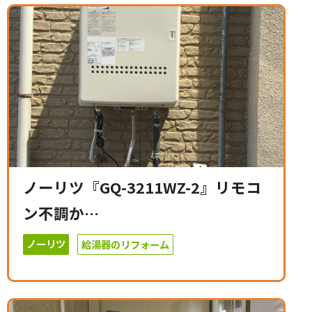
ノーリツ『GQ-3211WZ-2』リモコ
ン不調か…
ノーリツ
給湯器のリフォーム