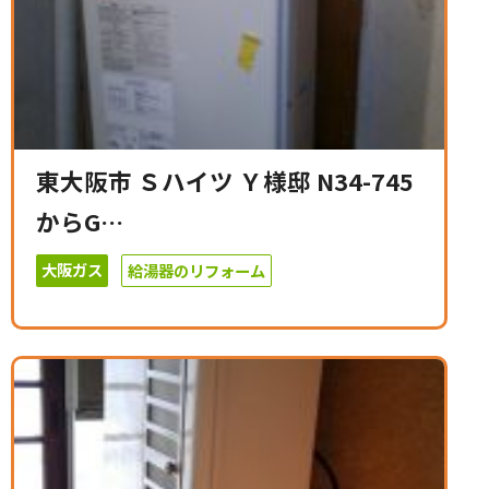
東大阪市 Ｓハイツ Ｙ様邸 N34-745
からG…
大阪ガス
給湯器のリフォーム