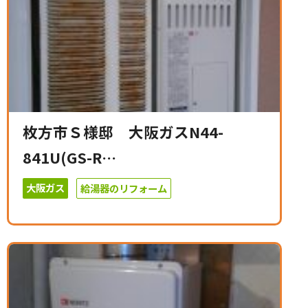
枚方市Ｓ様邸 大阪ガスN44-
841U(GS-R…
大阪ガス
給湯器のリフォーム