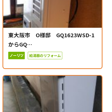
東大阪市 O様邸 GQ1623WSD-1
からGQ…
ノーリツ
給湯器のリフォーム