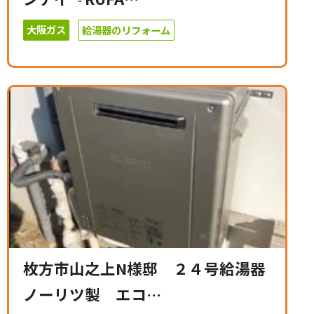
大阪ガス
給湯器のリフォーム
枚方市山之上N様邸 ２４号給湯器
ノーリツ製 エコ…