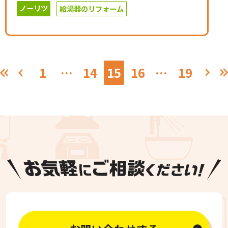
ノーリツ
給湯器のリフォーム
1
…
14
15
16
…
19