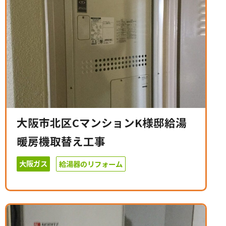
大阪市北区CマンションK様邸給湯
暖房機取替え工事
大阪ガス
給湯器のリフォーム