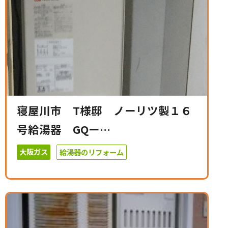
寝屋川市 T様邸 ノーリツ製１６
号給湯器 GQー…
大阪ガス
給湯器のリフォーム