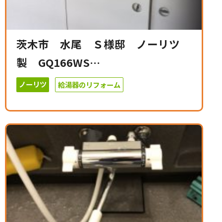
茨木市 水尾 Ｓ様邸 ノーリツ
製 GQ166WS…
ノーリツ
給湯器のリフォーム