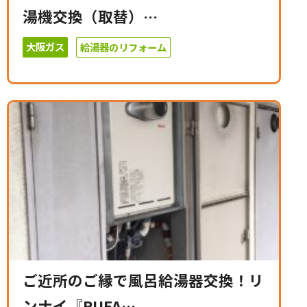
湯機交換（取替）…
大阪ガス
給湯器のリフォーム
ご近所のご縁で風呂給湯器交換！リ
ンナイ『RUFA…