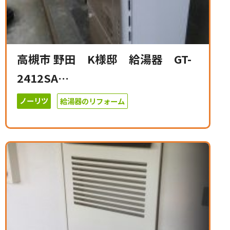
高槻市 野田 K様邸 給湯器 GT-
2412SA…
ノーリツ
給湯器のリフォーム