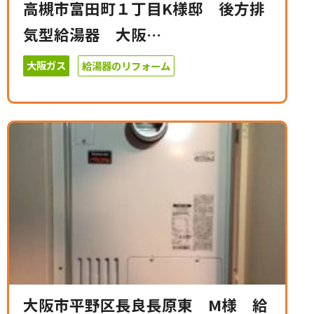
高槻市富田町１丁目K様邸 後方排
気型給湯器 大阪…
大阪ガス
給湯器のリフォーム
大阪市平野区長良長原東 M様 給