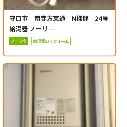
守口市 南寺方東通 N様邸 24号
給湯器 ノーリ…
ノーリツ
給湯器のリフォーム