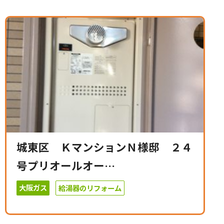
城東区 ＫマンションＮ様邸 ２４
号プリオールオー…
大阪ガス
給湯器のリフォーム