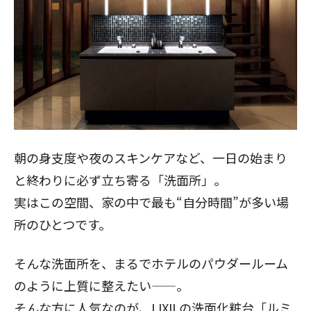
朝の身支度や夜のスキンケアなど、一日の始まり
と終わりに必ず立ち寄る「洗面所」。
実はこの空間、家の中で最も“自分時間”が多い場
所のひとつです。
そんな洗面所を、まるでホテルのパウダールーム
のように上質に整えたい——。
そんな方に人気なのが、LIXILの洗面化粧台「ルミ