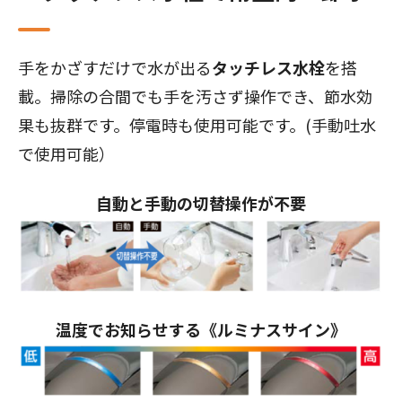
手をかざすだけで水が出る
タッチレス水栓
を搭
載。掃除の合間でも手を汚さず操作でき、節水効
果も抜群です。停電時も使用可能です。(手動吐水
で使用可能）
自動と手動の切替操作が不要
温度でお知らせする《ルミナスサイン》