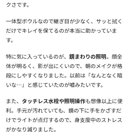
クさです。
一体型ボウルなので継ぎ目が少なく、サッと拭く
だけでキレイを保てるのが本当に助かっていま
す。
特に気に入っているのが、
鏡まわりの照明
。顔全
体が明るく、影が出にくいので、朝のメイクが格
段にしやすくなりました。以前は「なんとなく暗
いな…」と感じていたのが嘘みたいです。
また、
タッチレス水栓や照明操作
も想像以上に便
利。手元が汚れていても、鏡の下に手をかざすだ
けでライトが点灯するので、身支度中のストレス
がかなり減りました。