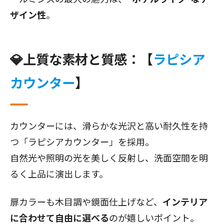
ザイン性
。
💎上質な素材と質感：【
ラピシア
カウンター
】
カウンターには、滑らかな光沢と高い耐久性を持
つ「ラピシアカウンター」を採用。
自然光や照明の光を美しく反射し、洗面空間を明
るく上品に演出します。
扉カラーも木目調や鏡面仕上げなど、
インテリア
に合わせて自由に選べる
のが嬉しいポイント。