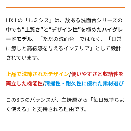
LIXILの「ルミシス」は、数ある洗面台シリーズの
中でも
“上質さ”
と
“デザイン性”
を極めた
ハイグレ
ードモデル
。「ただの洗面台」ではなく、「日常
に癒しと高級感を与えるインテリア」として設計
されています。
上品で洗練されたデザイン
/
使いやすさと収納性を
両立した機能性
/
清掃性・耐久性に優れた素材選び
この3つのバランスが、主婦層から「毎日気持ちよ
く使える」と支持される理由です。