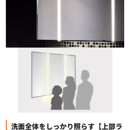
洗面全体をしっかり照らす
【
上部ラ