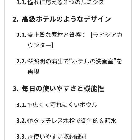
1.1
憧れに応える３つのルミシス
2
高級ホテルのようなデザイン
2.1
💎上質な素材と質感：【ラピシアカ
ウンター】
2.2
💡照明の演出で“ホテルの洗面室”を
再現
3
毎日の使いやすさと機能性
3.1
✨広くて汚れにくいボウル
3.2
🤲タッチレス水栓で衛生的＆節水
3.3
🧺使いやすい収納設計