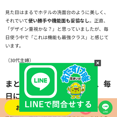
見た目はまるでホテルの洗面台のように美しく、
それでいて
使い勝手や機能面も妥協なし
。正直、
「デザイン重視かな？」と思っていましたが、毎
日使う中で「これは機能も最強クラス」と感じて
います。
（30代主婦）
まとめ：上質な「洗面所で、毎
日に“特別感”を」
お問い合わせする