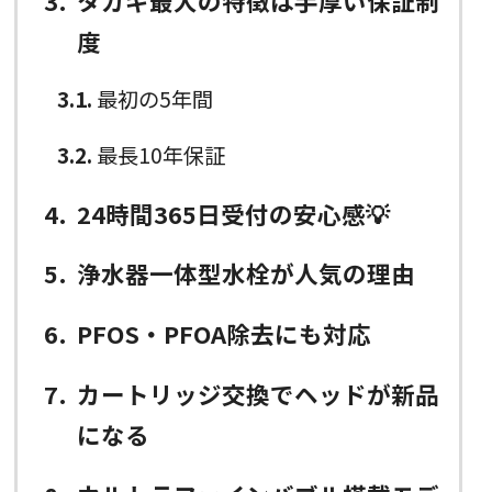
3
タカギ最大の特徴は手厚い保証制
度
3.1
最初の5年間
3.2
最長10年保証
4
24時間365日受付の安心感💡
5
浄水器一体型水栓が人気の理由
6
PFOS・PFOA除去にも対応
7
カートリッジ交換でヘッドが新品
になる