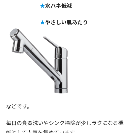
★
水ハネ低減
★
やさしい肌あたり
などです。
毎日の食器洗いやシンク掃除が少しラクになる機
能として人気を集めています。