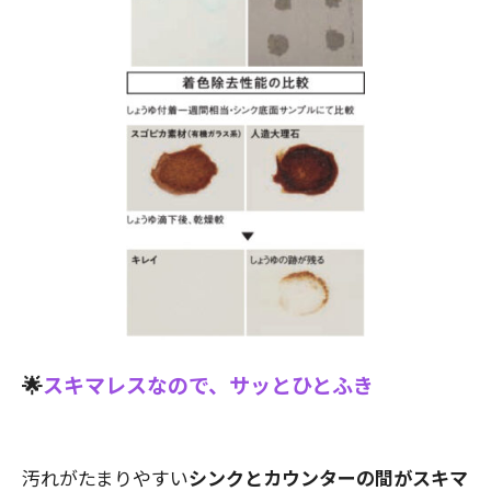
🌟
スキマレスなので、サッとひとふき
汚れがたまりやすい
シンクとカウンターの間がスキマ