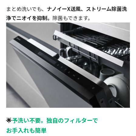
まとめ洗いでも、
ナノイーX送風、ストリーム除菌洗
浄でニオイを抑制。
除菌もできます。
🌟
予洗い不要。独自のフィルターで
お手入れも簡単