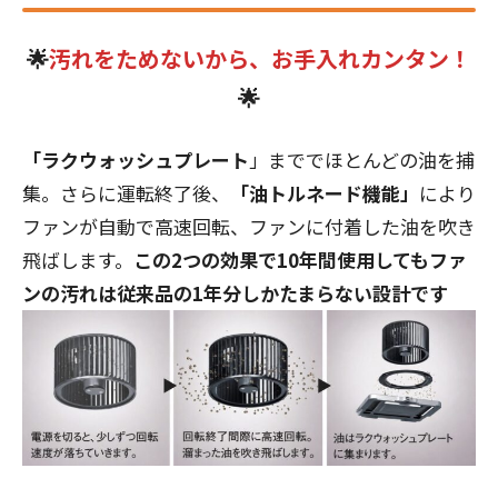
🌟
汚れをためないから、お手入れカンタン！
🌟
「ラクウォッシュプレート
」まででほとんどの油を捕
集。さらに運転終了後、
「油トルネード機能」
により
ファンが自動で高速回転、ファンに付着した油を吹き
飛ばします。
この2つの効果で10年間使用してもファ
ンの汚れは従来品の1年分しかたまらない設計です