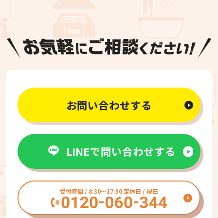
お問い合わせする
LINEで問い合わせする
受付時間 / 8:30〜17:30 定休日 / 祝日