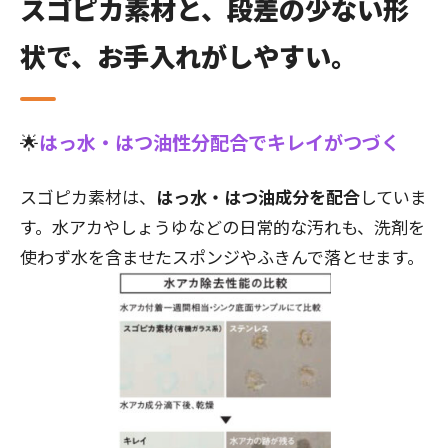
スゴピカ素材と、段差の少ない形
状で、お手入れがしやすい。
🌟
はっ水・はつ油性分配合でキレイがつづく
スゴピカ素材は、
はっ水・はつ油成分を配合
していま
す。水アカやしょうゆなどの日常的な汚れも、洗剤を
使わず水を含ませたスポンジやふきんで落とせます。