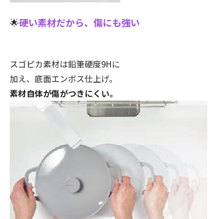
🌟
硬い素材だから、傷にも強い
スゴピカ素材は鉛筆硬度9Hに
加え、底面エンボス仕上げ。
素材自体が傷がつきにくい。